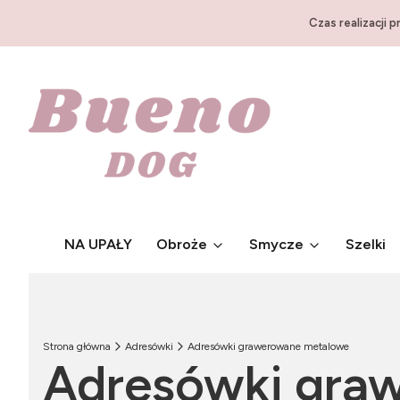
Czas realizacji 
NA UPAŁY
Obroże
Smycze
Szelki
Strona główna
Adresówki
Adresówki grawerowane metalowe
Adresówki gra