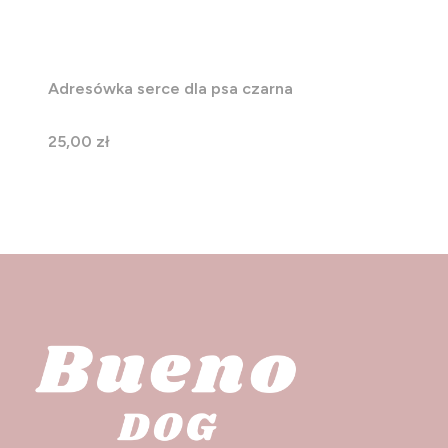
Adresówka serce dla psa czarna
Cena
25,00 zł