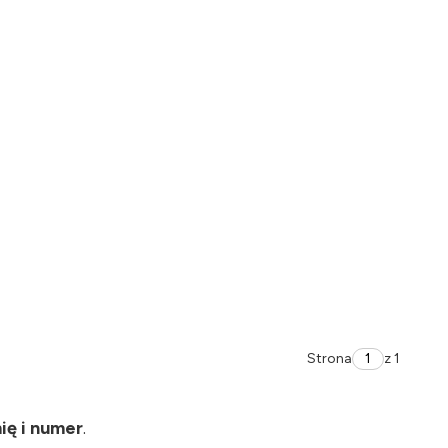
Strona
z 1
ię i numer
.