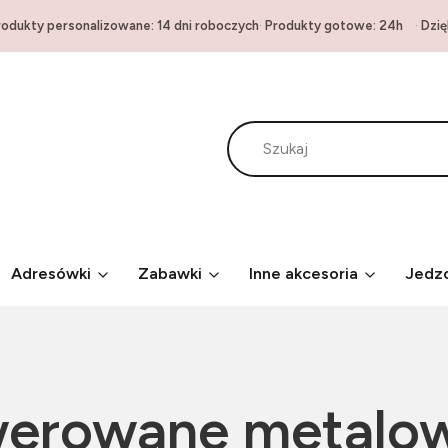
produkty personalizowane: 14 dni roboczych
·
Produkty gotowe: 24h
·
Dzię
Adresówki
Zabawki
Inne akcesoria
Jedz
werowane metalo