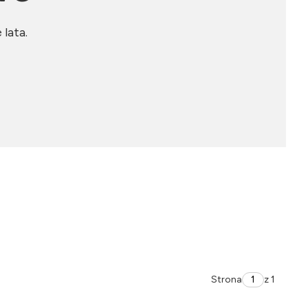
lata.
Strona
z 1