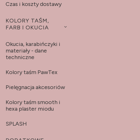
Czas i koszty dostawy
KOLORY TAŚM,
FARB I OKUCIA
Okucia, karabińczyki i
materiały - dane
techniczne
Kolory taśm PawTex
Pielęgnacja akcesoriów
Kolory taśm smooth i
hexa plaster miodu
SPLASH