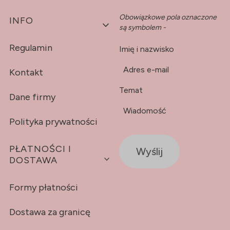
Obowiązkowe pola oznaczone
Linki w stopce
INFO
są symbolem -
*
Regulamin
Imię i nazwisko
*
Adres e-mail
Kontakt
Temat
Dane firmy
*
Wiadomość
Polityka prywatności
PŁATNOŚCI I
Wyślij
DOSTAWA
Formy płatności
Dostawa za granicę