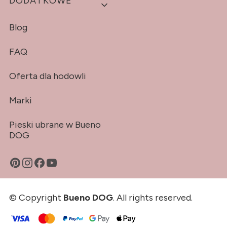
DODATKOWE
Blog
FAQ
Oferta dla hodowli
Marki
Pieski ubrane w Bueno
DOG
© Copyright
Bueno DOG
. All rights reserved.