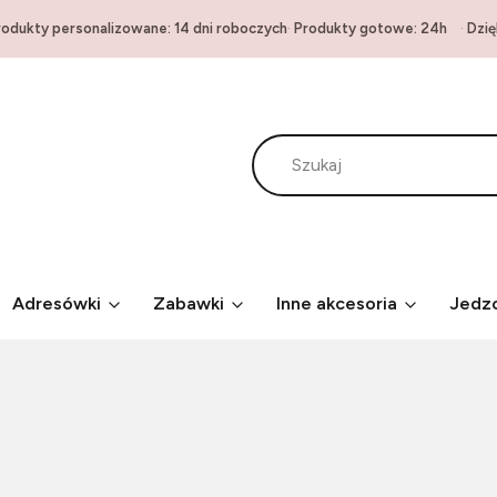
produkty personalizowane: 14 dni roboczych
·
Produkty gotowe: 24h
·
Dzię
Adresówki
Zabawki
Inne akcesoria
Jedz