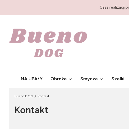
Czas realizacji 
NA UPAŁY
Obroże
Smycze
Szelki
Bueno DOG
Kontakt
Kontakt