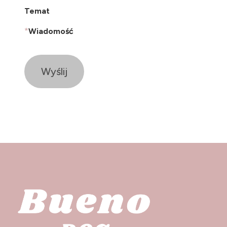
Temat
*
Wiadomość
Wyślij