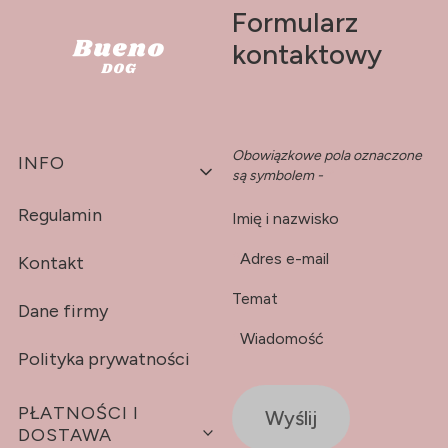
Formularz
kontaktowy
Obowiązkowe pola oznaczone
Linki w stopce
INFO
są symbolem -
*
Regulamin
Imię i nazwisko
*
Adres e-mail
Kontakt
Temat
Dane firmy
*
Wiadomość
Polityka prywatności
PŁATNOŚCI I
Wyślij
DOSTAWA