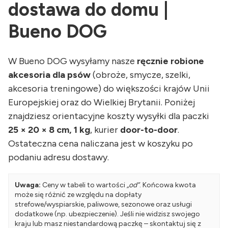
dostawa do domu |
Bueno DOG
W Bueno DOG wysyłamy nasze
ręcznie robione
akcesoria dla psów
(obroże, smycze, szelki,
akcesoria treningowe) do większości krajów Unii
Europejskiej oraz do Wielkiej Brytanii. Poniżej
znajdziesz orientacyjne koszty wysyłki dla paczki
25 × 20 × 8 cm, 1 kg
, kurier
door-to-door
.
Ostateczna cena naliczana jest w koszyku po
podaniu adresu dostawy.
Uwaga:
Ceny w tabeli to wartości
„od”
. Końcowa kwota
może się różnić ze względu na dopłaty
strefowe/wyspiarskie, paliwowe, sezonowe oraz usługi
dodatkowe (np. ubezpieczenie). Jeśli nie widzisz swojego
kraju lub masz niestandardową paczkę – skontaktuj się z