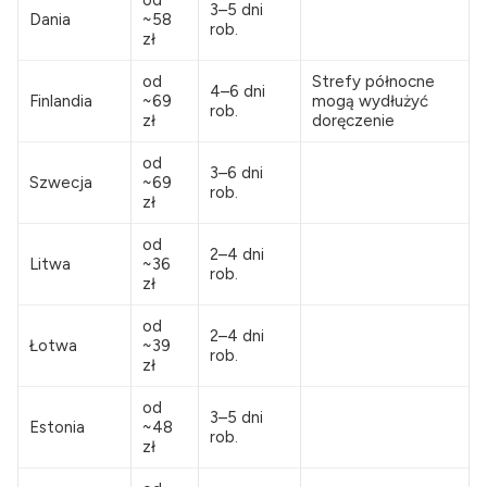
od
3–5 dni
Dania
~58
rob.
zł
od
Strefy północne
4–6 dni
Finlandia
~69
mogą wydłużyć
rob.
zł
doręczenie
od
3–6 dni
Szwecja
~69
rob.
zł
od
2–4 dni
Litwa
~36
rob.
zł
od
2–4 dni
Łotwa
~39
rob.
zł
od
3–5 dni
Estonia
~48
rob.
zł