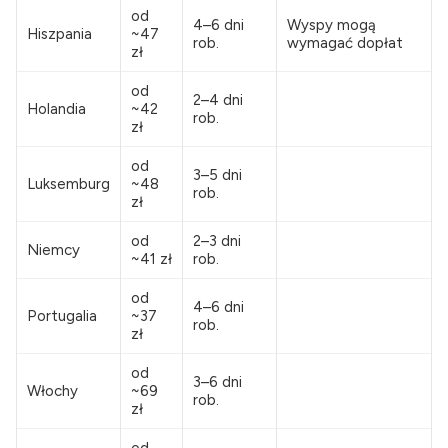
od
4–6 dni
Wyspy mogą
Hiszpania
~47
rob.
wymagać dopłat
zł
od
2–4 dni
Holandia
~42
rob.
zł
od
3–5 dni
Luksemburg
~48
rob.
zł
od
2–3 dni
Niemcy
~41 zł
rob.
od
4–6 dni
Portugalia
~37
rob.
zł
od
3–6 dni
Włochy
~69
rob.
zł