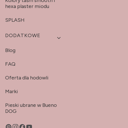
Kolory taśm smooth i
hexa plaster miodu
SPLASH
DODATKOWE
Blog
FAQ
Oferta dla hodowli
Marki
Pieski ubrane w Bueno
DOG