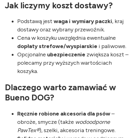
Jak liczymy koszt dostawy?
Podstawą jest
waga i wymiary paczki
, kraj
dostawy oraz wybrany przewoźnik.
Cena w koszyku uwzględnia ewentualne
dopłaty strefowe/wyspiarskie
i paliwowe.
Opcjonalne
ubezpieczenie
zwiększa koszt –
polecamy przy wyższych wartościach
koszyka.
Dlaczego warto zamawiać w
Bueno DOG?
Ręcznie robione akcesoria dla psów
–
obroże, smycze (także
wodoodporne
PawTex®
), szelki, akcesoria treningowe.