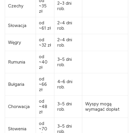
od
2–3 dni
Czechy
~35
rob.
zł
od
2–4 dni
Słowacja
~61 zł
rob.
od
2–4 dni
Węgry
~32 zł
rob.
od
3–5 dni
Rumunia
~40
rob.
zł
od
4–6 dni
Bułgaria
~66
rob.
zł
od
3–5 dni
Wyspy mogą
Chorwacja
~48
rob.
wymagać dopłat
zł
od
3–5 dni
Słowenia
~70
rob.