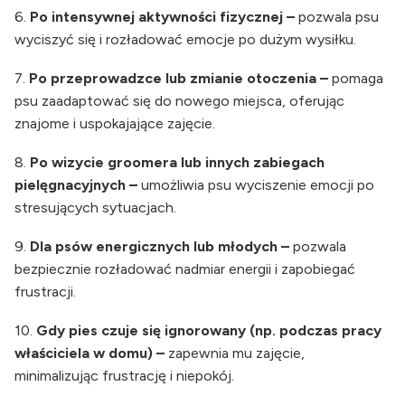
6.
Po intensywnej aktywności fizycznej –
pozwala psu
wyciszyć się i rozładować emocje po dużym wysiłku.
7.
Po przeprowadzce lub zmianie otoczenia –
pomaga
psu zaadaptować się do nowego miejsca, oferując
znajome i uspokajające zajęcie.
8.
Po wizycie groomera lub innych zabiegach
pielęgnacyjnych –
umożliwia psu wyciszenie emocji po
stresujących sytuacjach.
9.
Dla psów energicznych lub młodych –
pozwala
bezpiecznie rozładować nadmiar energii i zapobiegać
frustracji.
10.
Gdy pies czuje się ignorowany (np. podczas pracy
właściciela w domu) –
zapewnia mu zajęcie,
minimalizując frustrację i niepokój.