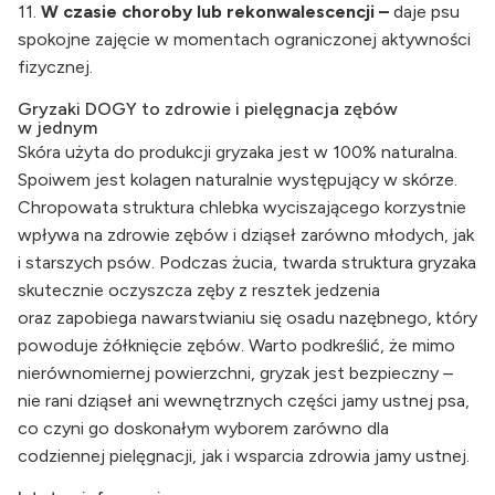
11.
W czasie choroby lub rekonwalescencji –
daje psu
spokojne zajęcie w momentach ograniczonej aktywności
fizycznej.
Gryzaki DOGY to zdrowie i pielęgnacja zębów
w jednym
Skóra użyta do produkcji gryzaka jest w 100% naturalna.
Spoiwem jest kolagen naturalnie występujący w skórze.
Chropowata struktura chlebka wyciszającego korzystnie
wpływa na zdrowie zębów i dziąseł zarówno młodych, jak
i starszych psów. Podczas żucia, twarda struktura gryzaka
skutecznie oczyszcza zęby z resztek jedzenia
oraz zapobiega nawarstwianiu się osadu nazębnego, który
powoduje żółknięcie zębów. Warto podkreślić, że mimo
nierównomiernej powierzchni, gryzak jest bezpieczny –
nie rani dziąseł ani wewnętrznych części jamy ustnej psa,
co czyni go doskonałym wyborem zarówno dla
codziennej pielęgnacji, jak i wsparcia zdrowia jamy ustnej.