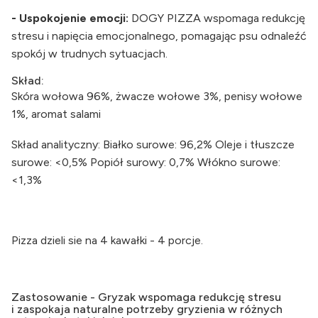
- Uspokojenie emocji:
DOGY PIZZA wspomaga redukcję
stresu i napięcia emocjonalnego, pomagając psu odnaleźć
spokój w trudnych sytuacjach.
Skład:
Skóra wołowa 96%, żwacze wołowe 3%, penisy wołowe
1%, aromat salami
Skład analityczny: Białko surowe: 96,2% Oleje i tłuszcze
surowe: <0,5% Popiół surowy: 0,7% Włókno surowe:
<1,3%
Pizza dzieli sie na 4 kawałki - 4 porcje.
Zastosowanie - Gryzak wspomaga redukcję stresu
i zaspokaja naturalne potrzeby gryzienia w różnych