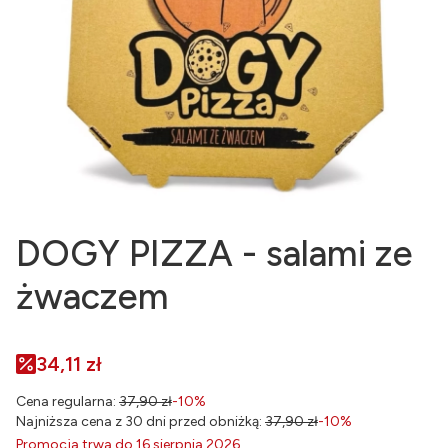
DOGY PIZZA - salami ze
żwaczem
34,11 zł
Cena regularna:
37,90 zł
-10%
Najniższa cena z 30 dni przed obniżką:
37,90 zł
-10%
Promocja trwa do 16 sierpnia 2026