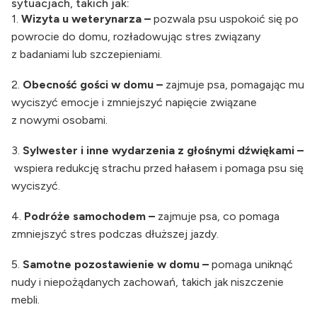
sytuacjach, takich jak:
1.
Wizyta u weterynarza –
pozwala psu uspokoić się po
powrocie do domu, rozładowując stres związany
z badaniami lub szczepieniami.
2.
Obecność gości w domu –
zajmuje psa, pomagając mu
wyciszyć emocje i zmniejszyć napięcie związane
z nowymi osobami.
3.
Sylwester i inne wydarzenia z głośnymi dźwiękami –
wspiera redukcję strachu przed hałasem i pomaga psu się
wyciszyć.
4.
Podróże samochodem –
zajmuje psa, co pomaga
zmniejszyć stres podczas dłuższej jazdy.
5.
Samotne pozostawienie w domu –
pomaga uniknąć
nudy i niepożądanych zachowań, takich jak niszczenie
mebli.