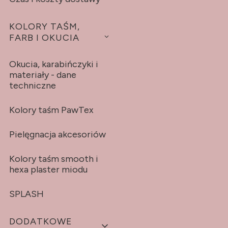
KOLORY TAŚM,
FARB I OKUCIA
Okucia, karabińczyki i
materiały - dane
techniczne
Kolory taśm PawTex
Pielęgnacja akcesoriów
Kolory taśm smooth i
hexa plaster miodu
SPLASH
DODATKOWE