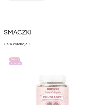
SMACZKI
Cała kolekcja
Okazja
Nowość