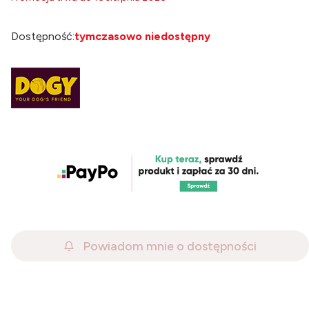
Dostępność:
tymczasowo niedostępny
Powiadom mnie o dostępności