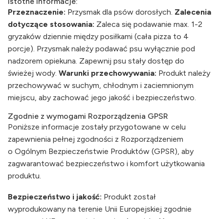
Istotne informacje:
Przeznaczenie:
Przysmak dla psów dorosłych.
Zalecenia
dotyczące stosowania:
Zaleca się podawanie max. 1-2
gryzaków dziennie między posiłkami (cała pizza to 4
porcje). Przysmak należy podawać psu wyłącznie pod
nadzorem opiekuna. Zapewnij psu stały dostęp do
świeżej wody.
Warunki przechowywania:
Produkt należy
przechowywać w suchym, chłodnym i zaciemnionym
miejscu, aby zachować jego jakość i bezpieczeństwo.
Zgodnie z wymogami Rozporządzenia GPSR
Poniższe informacje zostały przygotowane w celu
zapewnienia pełnej zgodności z Rozporządzeniem
o Ogólnym Bezpieczeństwie Produktów (GPSR), aby
zagwarantować bezpieczeństwo i komfort użytkowania
produktu.
Bezpieczeństwo i jakość:
Produkt został
wyprodukowany na terenie Unii Europejskiej zgodnie