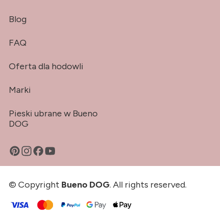
Blog
FAQ
Oferta dla hodowli
Marki
Pieski ubrane w Bueno
DOG
© Copyright
Bueno DOG
. All rights reserved.