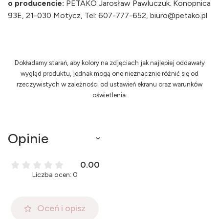
o producencie:
PETAKO Jarosław Pawluczuk. Konopnica
93E, 21-030 Motycz, Tel: 607-777-652, biuro@petako.pl
Dokładamy starań, aby kolory na zdjęciach jak najlepiej oddawały
wygląd produktu, jednak mogą one nieznacznie różnić się od
rzeczywistych w zależności od ustawień ekranu oraz warunków
oświetlenia.
Opinie
0.00
Liczba ocen: 0
Oceń i opisz