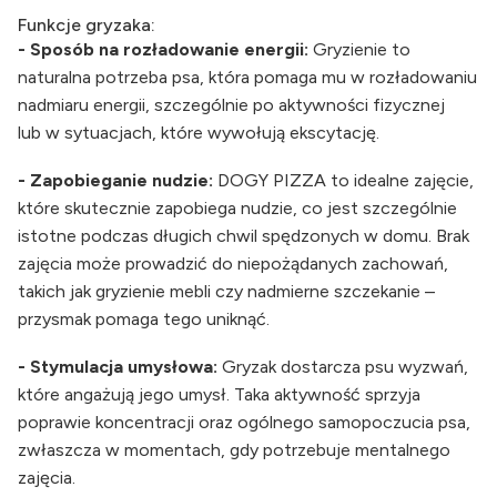
Funkcje gryzaka:
- Sposób na rozładowanie energii:
Gryzienie to
naturalna potrzeba psa, która pomaga mu w rozładowaniu
nadmiaru energii, szczególnie po aktywności fizycznej
lub w sytuacjach, które wywołują ekscytację.
- Zapobieganie nudzie:
DOGY PIZZA to idealne zajęcie,
które skutecznie zapobiega nudzie, co jest szczególnie
istotne podczas długich chwil spędzonych w domu. Brak
zajęcia może prowadzić do niepożądanych zachowań,
takich jak gryzienie mebli czy nadmierne szczekanie –
przysmak pomaga tego uniknąć.
- Stymulacja umysłowa:
Gryzak dostarcza psu wyzwań,
które angażują jego umysł. Taka aktywność sprzyja
poprawie koncentracji oraz ogólnego samopoczucia psa,
zwłaszcza w momentach, gdy potrzebuje mentalnego
zajęcia.