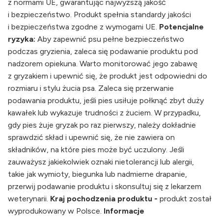
z normami UE, gwarantując najwyższą jakość
i bezpieczeństwo. Produkt spełnia standardy jakości
i bezpieczeństwa zgodne z wymogami UE.
Potencjalne
ryzyka:
Aby zapewnić psu pełne bezpieczeństwo
podczas gryzienia, zaleca się podawanie produktu pod
nadzorem opiekuna. Warto monitorować jego zabawę
z gryzakiem i upewnić się, że produkt jest odpowiedni do
rozmiaru i stylu żucia psa. Zaleca się przerwanie
podawania produktu, jeśli pies usiłuje połknąć zbyt duży
kawałek lub wykazuje trudności z żuciem. W przypadku,
gdy pies żuje gryzak po raz pierwszy, należy dokładnie
sprawdzić skład i upewnić się, że nie zawiera on
składników, na które pies może być uczulony. Jeśli
zauważysz jakiekolwiek oznaki nietolerancji lub alergii,
takie jak wymioty, biegunka lub nadmierne drapanie,
przerwij podawanie produktu i skonsultuj się z lekarzem
weterynarii.
Kraj pochodzenia produktu -
produkt został
wyprodukowany w Polsce.
Informacje