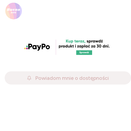
Powiadom mnie o dostępności