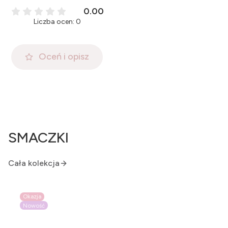
0.00
Liczba ocen: 0
Oceń i opisz
SMACZKI
Cała kolekcja
Okazja
Nowość