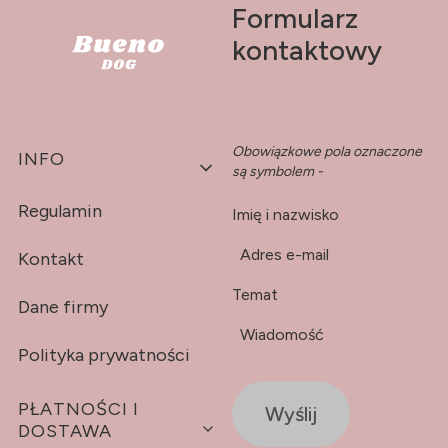
Formularz
kontaktowy
Obowiązkowe pola oznaczone
Linki w stopce
INFO
są symbolem -
*
Regulamin
Imię i nazwisko
*
Adres e-mail
Kontakt
Temat
Dane firmy
*
Wiadomość
Polityka prywatności
PŁATNOŚCI I
Wyślij
DOSTAWA