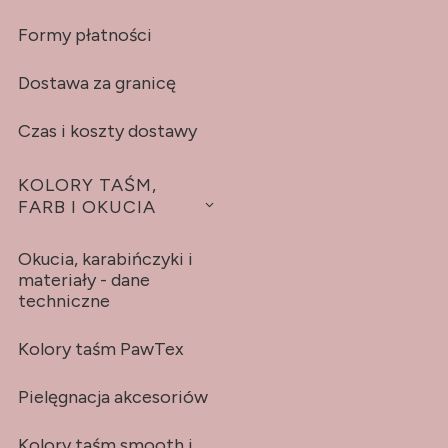
Formy płatności
Dostawa za granicę
Czas i koszty dostawy
KOLORY TAŚM,
FARB I OKUCIA
Okucia, karabińczyki i
materiały - dane
techniczne
Kolory taśm PawTex
Pielęgnacja akcesoriów
Kolory taśm smooth i