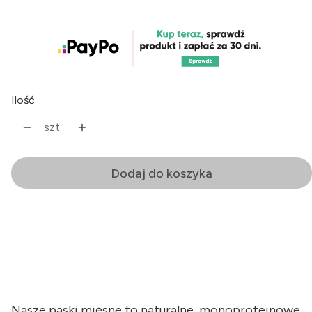
Ilość
szt.
Dodaj do koszyka
Nasze paski mięsne to naturalne, monoproteinowe