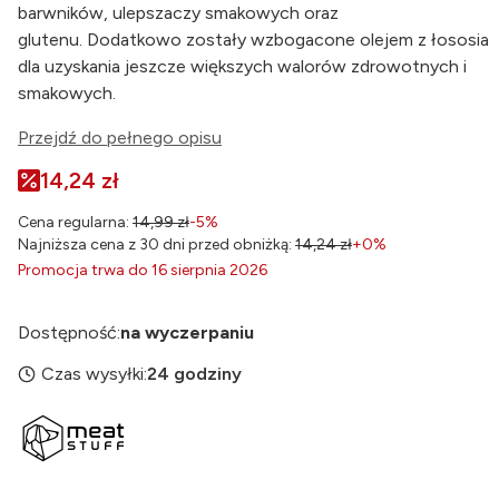
barwników, ulepszaczy smakowych oraz
glutenu. Dodatkowo zostały wzbogacone olejem z łososia
dla uzyskania jeszcze większych walorów zdrowotnych i
smakowych.
Przejdź do pełnego opisu
14,24 zł
Cena regularna:
14,99 zł
-5%
Najniższa cena z 30 dni przed obniżką:
14,24 zł
+0%
Promocja trwa do 16 sierpnia 2026
Dostępność:
na wyczerpaniu
Czas wysyłki:
24 godziny