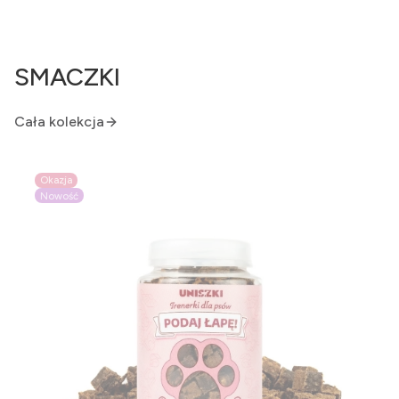
SMACZKI
Cała kolekcja
Okazja
Nowość