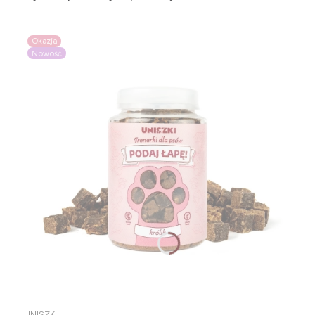
Okazja
Nowość
PRODUCENT
UNISZKI