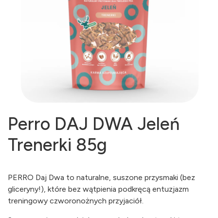
Perro DAJ DWA Jeleń
Trenerki 85g
PERRO Daj Dwa to naturalne, suszone przysmaki (bez
gliceryny!), które bez wątpienia podkręcą entuzjazm
treningowy czworonożnych przyjaciół.