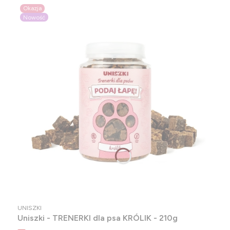
Okazja
Nowość
PRODUCENT
UNISZKI
Uniszki - TRENERKI dla psa KRÓLIK - 210g