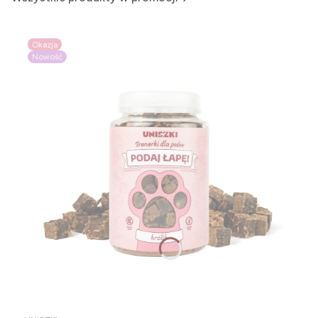
Okazja
Nowość
PRODUCENT