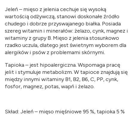
Jeleń – mięso z jelenia cechuje się wysoką
wartością odżywczą, stanowi doskonałe źródło
chudego i dobrze przyswajanego białka. Posiada
szereg witamin i minerałów: żelazo, cynk, magnez i
witaminy z grupy B. Mięso z jelenia stosunkowo
rzadko uczula, dlatego jest świetnym wyborem dla
alergików i psów z problemami skórnymi.
Tapioka – jest hipoalergiczna. Wspomaga pracę
jelit i stymuluje metabolizm. W tapioce znajdują się
między innymi witaminy B1, B2, B6, C, PP, cynk,
fosfor, magnez, potas, wapń i żelazo.
Skład: Jeleń – mięso mięśniowe 95 %, tapioka 5 %