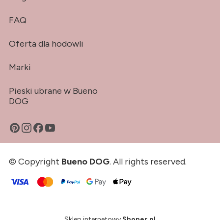
FAQ
Oferta dla hodowli
Marki
Pieski ubrane w Bueno
DOG
© Copyright
Bueno DOG
. All rights reserved.
Sklep internetowy
Shoper.pl