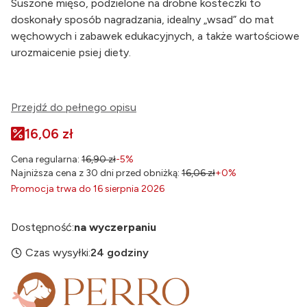
Suszone mięso, podzielone na drobne kosteczki to
doskonały sposób nagradzania, idealny „wsad” do mat
węchowych i zabawek edukacyjnych, a także wartościowe
urozmaicenie psiej diety.
Przejdź do pełnego opisu
16,06 zł
Cena regularna:
16,90 zł
-5%
Najniższa cena z 30 dni przed obniżką:
16,06 zł
+0%
Promocja trwa do 16 sierpnia 2026
Dostępność:
na wyczerpaniu
Czas wysyłki:
24 godziny