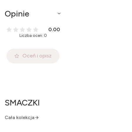
Opinie
0.00
Liczba ocen: 0
Oceń i opisz
SMACZKI
Cała kolekcja