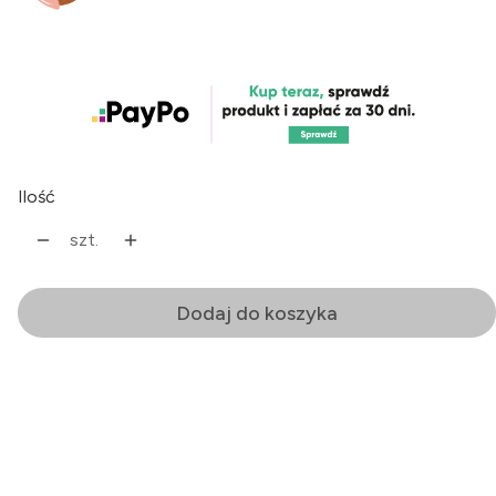
Ilość
szt.
Dodaj do koszyka